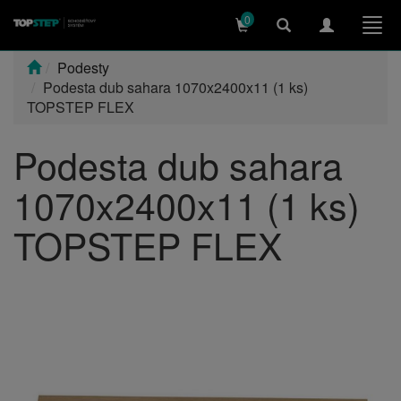
0
Toggle
Toggle
Togg
search
navigation
navi
Podesty
Podesta dub sahara 1070x2400x11 (1 ks)
TOPSTEP FLEX
Podesta dub sahara
1070x2400x11 (1 ks)
TOPSTEP FLEX