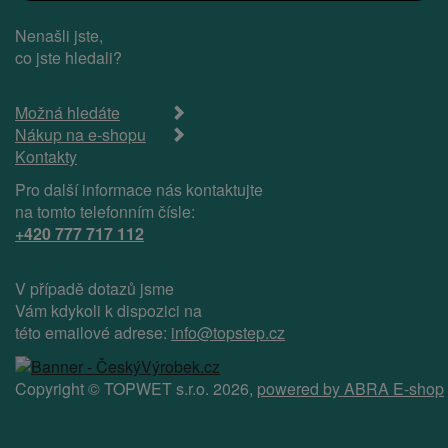
Nenašli jste,
co jste hledali?
Možná hledáte
Nákup na e-shopu
Kontakty
Pro další informace nás kontaktujte
na tomto telefonním čísle:
+420 777 717 112
V případě dotazů jsme
Vám kdykoli k dispozici na
této emailové adrese:
info@topstep.cz
Copyright © TOPWET s.r.o. 2026,
powered by ABRA E-shop